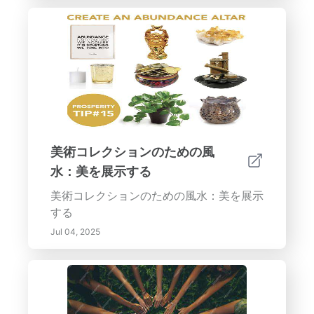
美術コレクションのための風
水：美を展示する
美術コレクションのための風水：美を展示
する
Jul 04, 2025