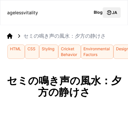
agelessvitality
Blog
JA
セミの鳴き声の風水：夕方の静けさ
Home
HTML
CSS
Styling
Cricket
Environmental
Desig
Behavior
Factors
セミの鳴き声の風水：夕
方の静けさ