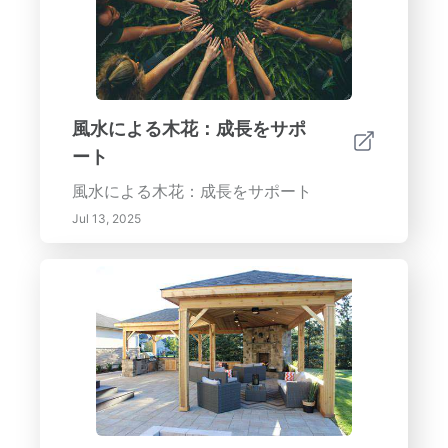
風水による木花：成長をサポ
ート
風水による木花：成長をサポート
Jul 13, 2025