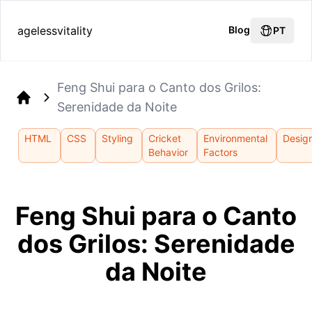
agelessvitality
Blog
PT
Feng Shui para o Canto dos Grilos:
Serenidade da Noite
Home
HTML
CSS
Styling
Cricket
Environmental
Desig
Behavior
Factors
Feng Shui para o Canto
dos Grilos: Serenidade
da Noite