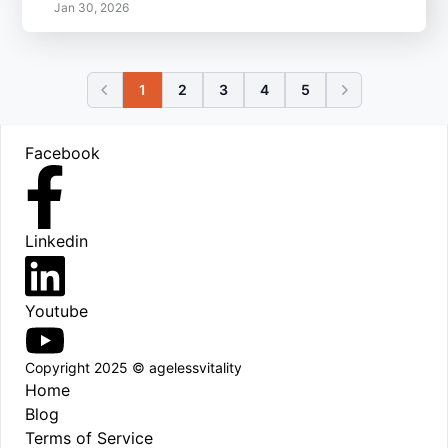
Jan 30, 2026
1
2
3
4
5
Footer
Facebook
Linkedin
Youtube
Copyright 2025 © agelessvitality
Home
Blog
Terms of Service