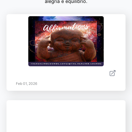
alegria e equilíbrio.
Feb 01, 2026