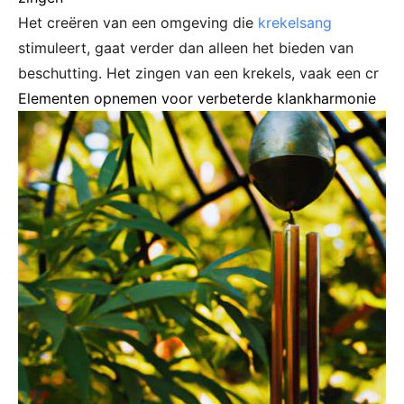
Het creëren van een omgeving die
krekelsang
stimuleert, gaat verder dan alleen het bieden van
beschutting. Het zingen van een krekels, vaak een cr
Elementen opnemen voor verbeterde klankharmonie