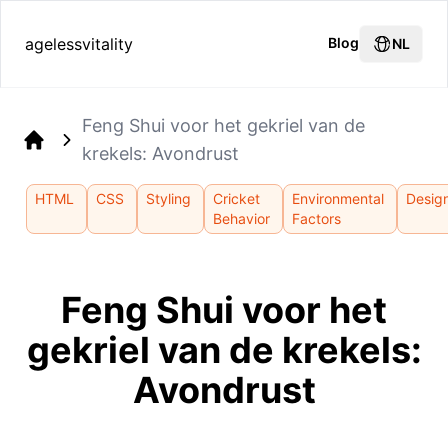
agelessvitality
Blog
NL
Feng Shui voor het gekriel van de
krekels: Avondrust
Home
HTML
CSS
Styling
Cricket
Environmental
Desig
Behavior
Factors
Feng Shui voor het
gekriel van de krekels:
Avondrust