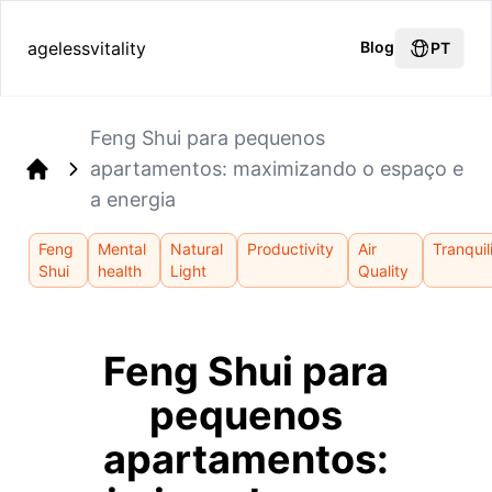
agelessvitality
Blog
PT
Feng Shui para pequenos
apartamentos: maximizando o espaço e
Home
a energia
Feng
Mental
Natural
Productivity
Air
Tranquil
Shui
health
Light
Quality
Feng Shui para
pequenos
apartamentos: