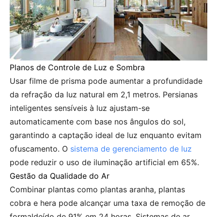
Planos de Controle de Luz e Sombra
Usar filme de prisma pode aumentar a profundidade
da refração da luz natural em 2,1 metros. Persianas
inteligentes sensíveis à luz ajustam-se
automaticamente com base nos ângulos do sol,
garantindo a captação ideal de luz enquanto evitam
ofuscamento. O
sistema de gerenciamento de luz
pode reduzir o uso de iluminação artificial em 65%.
Gestão da Qualidade do Ar
Combinar plantas como plantas aranha, plantas
cobra e hera pode alcançar uma taxa de remoção de
formaldeído de 91% em 24 horas. Sistemas de ar