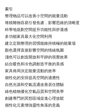
索引
整理物品可以改善小空間的能量流動
堆積雜物容易引發焦慮，影響思維的清晰度
科學地規劃空間提升功能性與舒適感
多功能家具最大化空間利用
建立定期整理的習慣能維持積極的能量場
顏色選擇直接影響空間的情緒氛圍
淺色可以創造開放和平靜的視覺效果
結合暖色和冷色調創造平衡的美感
家具佈局決定能量流動的效率
個性化的安排提高空間的適應性
自然光源和空氣流通改善居住體驗
綠色植物優化空氣品質和空間美學
創建專門的冥想區域促進心理放鬆
個性化元素增強靈性角落的意義