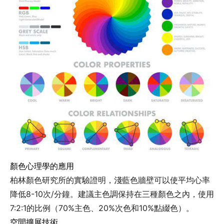
顏色心理學的應用
柏林顏色研究所的實驗證明，淺藍色牆壁可以使平均心率
降低8-10次/分鐘。建議主色調保持在三種顏色之內，使用
7:2:1的比例（70%主色、20%次色和10%點綴色）。
空間擴展技術