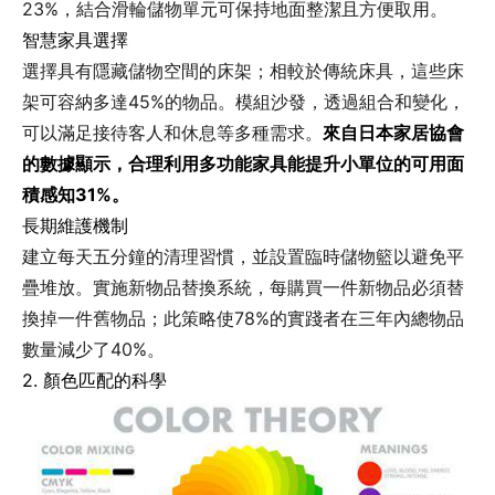
23%，結合滑輪儲物單元可保持地面整潔且方便取用。
智慧家具選擇
選擇具有隱藏儲物空間的床架；相較於傳統床具，這些床
架可容納多達45%的物品。模組沙發，透過組合和變化，
可以滿足接待客人和休息等多種需求。
來自日本家居協會
的數據顯示，合理利用多功能家具能提升小單位的可用面
積感知31%。
長期維護機制
建立每天五分鐘的清理習慣，並設置臨時儲物籃以避免平
疊堆放。實施新物品替換系統，每購買一件新物品必須替
換掉一件舊物品；此策略使78%的實踐者在三年內總物品
數量減少了40%。
2. 顏色匹配的科學