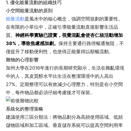
1. 優化能量流動的組織技巧
小空間能量流動的原則
能量流動
是風水中的核心概念，強調空間規劃的重要性。
在有限的小單位中，正確引導能量流動直接影響生活品
質。
神經科學實驗已證實，視覺混亂會使杏仁核活動增加
38%，導致焦慮感加劇。
保持主要通行路徑暢通無阻，不
僅提升了移動便利性，也使得正能量得以順暢流動。
雜物的心理影響
加州大學在2016年進行的長期研究顯示，生活在雜亂環境
中的人，其皮質醇水平比生活在整潔環境中的人高出
27%。定期整理可以有效減少心理壓力，特別是在小空間
中，每件物品都必須仔細考慮後才可保留。
系統化的整理策略
建議使用三區分類法：將物品劃分為高頻使用區域、低頻
儲物區域和加工區域。垂直儲存系統可以提高空間利用率