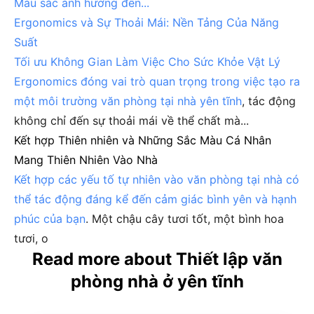
Màu sắc ảnh hưởng đến...
Ergonomics và Sự Thoải Mái: Nền Tảng Của Năng
Suất
Tối ưu Không Gian Làm Việc Cho Sức Khỏe Vật Lý
Ergonomics đóng vai trò quan trọng trong việc tạo ra
một môi trường văn phòng tại nhà yên tĩnh
, tác động
không chỉ đến sự thoải mái về thể chất mà...
Kết hợp Thiên nhiên và Những Sắc Màu Cá Nhân
Mang Thiên Nhiên Vào Nhà
Kết hợp các yếu tố tự nhiên vào văn phòng tại nhà có
thể tác động đáng kể đến cảm giác bình yên và hạnh
phúc của bạn
. Một chậu cây tươi tốt, một bình hoa
tươi, o
Read more about Thiết lập văn
phòng nhà ở yên tĩnh