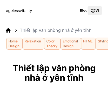
agelessvitality
Blog
VI
Thiết lập văn phòng nhà ở yên tĩnh
Home
Home
Relaxation
Color
Emotional
HTML
Stylin
Design
Theory
Design
Thiết lập văn phòng
nhà ở yên tĩnh